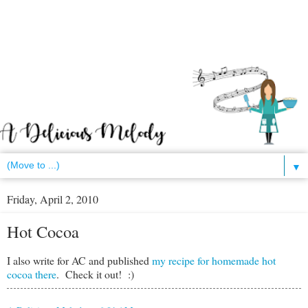
▼
Friday, April 2, 2010
Hot Cocoa
I also write for AC and published
my recipe for homemade hot
cocoa there
. Check it out! :)