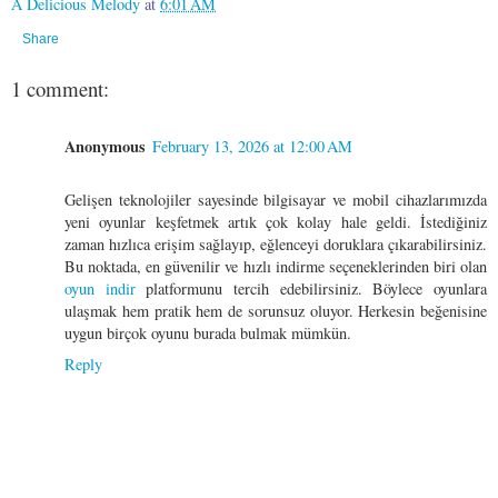
A Delicious Melody
at
6:01 AM
Share
1 comment:
Anonymous
February 13, 2026 at 12:00 AM
Gelişen teknolojiler sayesinde bilgisayar ve mobil cihazlarımızda
yeni oyunlar keşfetmek artık çok kolay hale geldi. İstediğiniz
zaman hızlıca erişim sağlayıp, eğlenceyi doruklara çıkarabilirsiniz.
Bu noktada, en güvenilir ve hızlı indirme seçeneklerinden biri olan
oyun indir
platformunu tercih edebilirsiniz. Böylece oyunlara
ulaşmak hem pratik hem de sorunsuz oluyor. Herkesin beğenisine
uygun birçok oyunu burada bulmak mümkün.
Reply